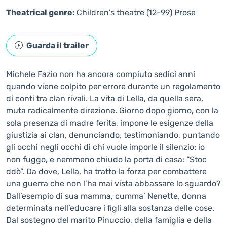
Theatrical genre:
Children's theatre (12-99)
Prose
Guarda il trailer
Michele Fazio non ha ancora compiuto sedici anni
quando viene colpito per errore durante un regolamento
di conti tra clan rivali. La vita di Lella, da quella sera,
muta radicalmente direzione. Giorno dopo giorno, con la
sola presenza di madre ferita, impone le esigenze della
giustizia ai clan, denunciando, testimoniando, puntando
gli occhi negli occhi di chi vuole imporle il silenzio: io
non fuggo, e nemmeno chiudo la porta di casa: “Stoc
ddò”. Da dove, Lella, ha tratto la forza per combattere
una guerra che non l’ha mai vista abbassare lo sguardo?
Dall’esempio di sua mamma, cumma’ Nenette, donna
determinata nell’educare i figli alla sostanza delle cose.
Dal sostegno del marito Pinuccio, della famiglia e della