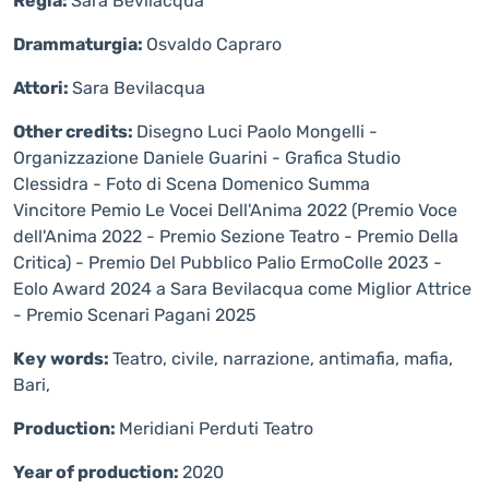
Regia:
Sara Bevilacqua
Drammaturgia:
Osvaldo Capraro
Attori:
Sara Bevilacqua
Other credits:
Disegno Luci Paolo Mongelli -
Organizzazione Daniele Guarini - Grafica Studio
Clessidra - Foto di Scena Domenico Summa
Vincitore Pemio Le Vocei Dell'Anima 2022 (Premio Voce
dell'Anima 2022 - Premio Sezione Teatro - Premio Della
Critica) - Premio Del Pubblico Palio ErmoColle 2023 -
Eolo Award 2024 a Sara Bevilacqua come Miglior Attrice
- Premio Scenari Pagani 2025
Key words:
Teatro, civile, narrazione, antimafia, mafia,
Bari,
Production:
Meridiani Perduti Teatro
Year of production:
2020