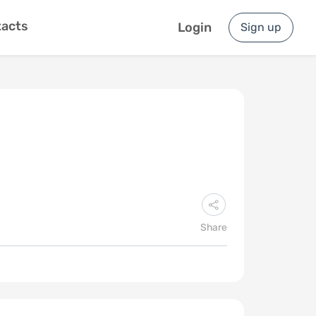
acts
Login
Sign up
Share