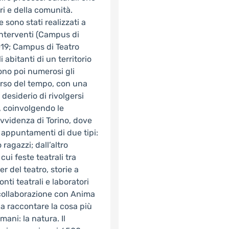
i e della comunità.
 sono stati realizzati a
 interventi (Campus di
19; Campus di Teatro
abitanti di un territorio
ono poi numerosi gli
corso del tempo, con una
desiderio di rivolgersi
à, coinvolgendo le
ovvidenza di Torino, dove
 appuntamenti di due tipi:
 ragazzi; dall’altro
ui feste teatrali tra
r del teatro, storie a
nti teatrali e laboratori
n collaborazione con Anima
a raccontare la cosa più
ni: la natura. Il