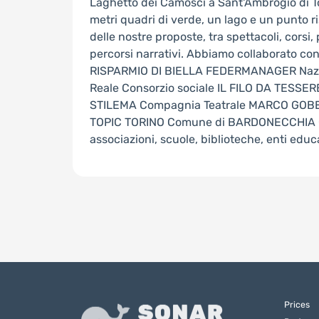
Laghetto dei Camosci a Sant'Ambrogio di To
metri quadri di verde, un lago e un punto ri
delle nostre proposte, tra spettacoli, corsi,
percorsi narrativi. Abbiamo collaborato c
RISPARMIO DI BIELLA FEDERMANAGER Nazio
Reale Consorzio sociale IL FILO DA TESSE
STILEMA Compagnia Teatrale MARCO GOBET
TOPIC TORINO Comune di BARDONECCHIA C
associazioni, scuole, biblioteche, enti educa
Prices