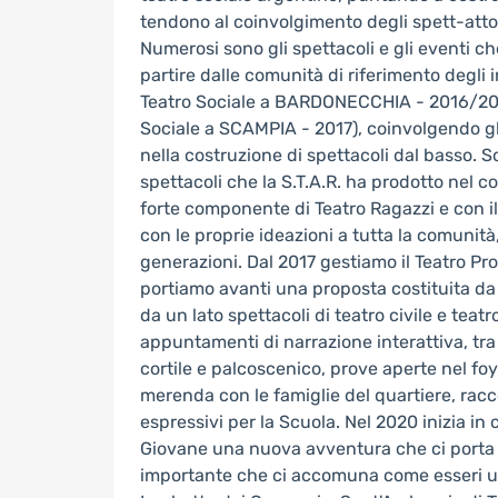
tendono al coinvolgimento degli spett-attor
Numerosi sono gli spettacoli e gli eventi che
partire dalle comunità di riferimento degli
Teatro Sociale a BARDONECCHIA - 2016/20
Sociale a SCAMPIA - 2017), coinvolgendo gli 
nella costruzione di spettacoli dal basso. S
spettacoli che la S.T.A.R. ha prodotto nel 
forte componente di Teatro Ragazzi e con il 
con le proprie ideazioni a tutta la comunit
generazioni. Dal 2017 gestiamo il Teatro Pr
portiamo avanti una proposta costituita da
da un lato spettacoli di teatro civile e teatro
appuntamenti di narrazione interattiva, tra c
cortile e palcoscenico, prove aperte nel foye
merenda con le famiglie del quartiere, racco
espressivi per la Scuola. Nel 2020 inizia i
Giovane una nuova avventura che ci porta 
importante che ci accomuna come esseri uma