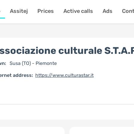
e
Assitej
Prices
Active calls
Ads
Cont
ssociazione culturale S.T.A.
wn:
Susa (TO) - Piemonte
ernet address:
https://www.culturastar.it