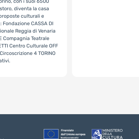
rino, con i suoi 6500
storo, diventa la casa
 proposte culturali e
on: Fondazione CASSA DI
nale Reggia di Venaria
RE Compagnia Teatrale
TI Centro Culturale OFF
ircoscrizione 4 TORINO
tivi.