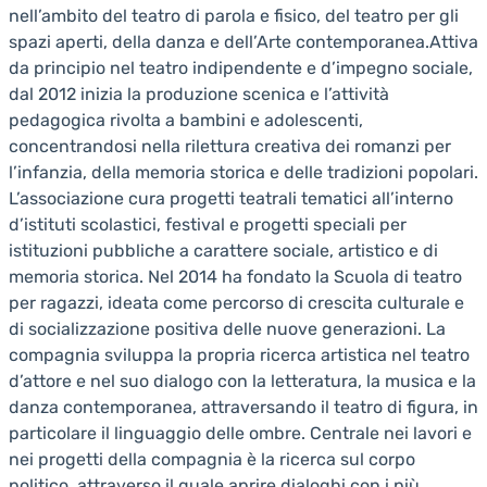
nell’ambito del teatro di parola e fisico, del teatro per gli
spazi aperti, della danza e dell’Arte contemporanea.Attiva
da principio nel teatro indipendente e d’impegno sociale,
dal 2012 inizia la produzione scenica e l’attività
pedagogica rivolta a bambini e adolescenti,
concentrandosi nella rilettura creativa dei romanzi per
l’infanzia, della memoria storica e delle tradizioni popolari.
L’associazione cura progetti teatrali tematici all’interno
d’istituti scolastici, festival e progetti speciali per
istituzioni pubbliche a carattere sociale, artistico e di
memoria storica. Nel 2014 ha fondato la Scuola di teatro
per ragazzi, ideata come percorso di crescita culturale e
di socializzazione positiva delle nuove generazioni. La
compagnia sviluppa la propria ricerca artistica nel teatro
d’attore e nel suo dialogo con la letteratura, la musica e la
danza contemporanea, attraversando il teatro di figura, in
particolare il linguaggio delle ombre. Centrale nei lavori e
nei progetti della compagnia è la ricerca sul corpo
politico, attraverso il quale aprire dialoghi con i più