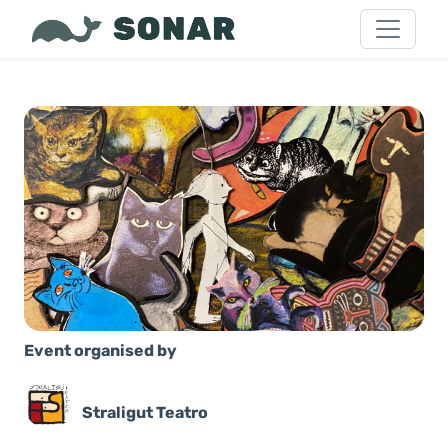
Event organised by
Straligut Teatro