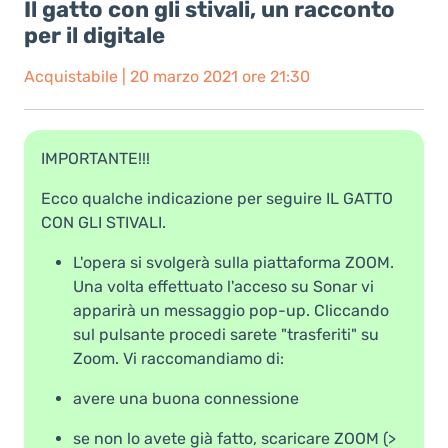
Il gatto con gli stivali, un racconto
per il digitale
Acquistabile | 20 marzo 2021 ore 21:30
IMPORTANTE!!!
Ecco qualche indicazione per seguire IL GATTO
CON GLI STIVALI.
L'opera si svolgerà sulla piattaforma ZOOM.
Una volta effettuato l'acceso su Sonar vi
apparirà un messaggio pop-up. Cliccando
sul pulsante procedi sarete "trasferiti" su
Zoom. Vi raccomandiamo di:
avere una buona connessione
se non lo avete già fatto, scaricare ZOOM (>