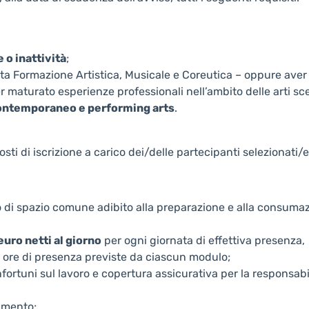
o inattività
;
ta Formazione Artistica, Musicale e Coreutica – oppure aver
er maturato esperienze professionali nell’ambito delle arti sc
 contemporaneo e performing arts
.
ti di iscrizione a carico dei/delle partecipanti selezionati/e
ato di spazio comune adibito alla preparazione e alla consuma
euro netti al giorno
per ogni giornata di effettiva presenza,
e ore di presenza previste da ciascun modulo;
nfortuni sul lavoro e copertura assicurativa per la responsabi
amento;