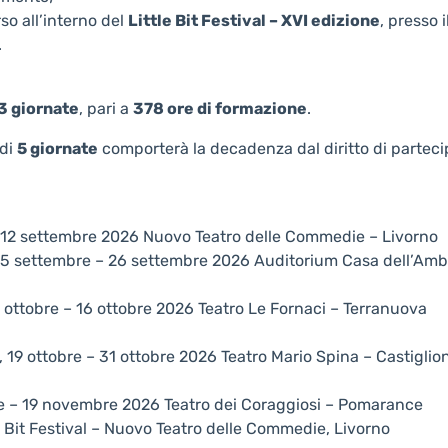
rso all’interno del
Little Bit Festival – XVI edizione
, presso i
.
3 giornate
, pari a
378 ore di formazione
.
 di
5 giornate
comporterà la decadenza dal diritto di parteci
o / 12 settembre 2026 Nuovo Teatro delle Commedie – Livorno
o, 15 settembre – 26 settembre 2026 Auditorium Casa dell’Am
5 ottobre – 16 ottobre 2026 Teatro Le Fornaci – Terranuova
e, 19 ottobre – 31 ottobre 2026 Teatro Mario Spina – Castiglio
re – 19 novembre 2026 Teatro dei Coraggiosi – Pomarance
e Bit Festival – Nuovo Teatro delle Commedie, Livorno