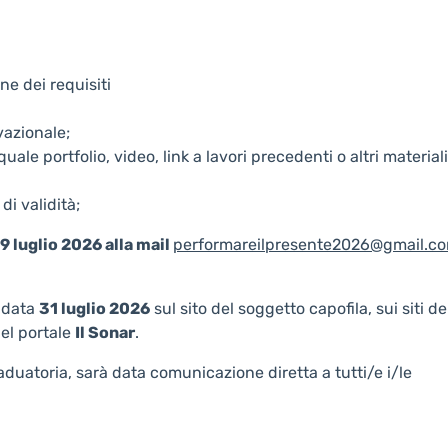
e dei requisiti
vazionale;
e portfolio, video, link a lavori precedenti o altri materiali 
di validità;
9 luglio 2026 alla mail
performareilpresente2026@gmail.c
n data
31 luglio 2026
sul sito del soggetto capofila, sui siti de
del portale
Il Sonar
.
duatoria, sarà data comunicazione diretta a tutti/e i/le