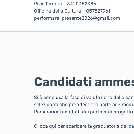
Pilar Ternera –
3420352386
Officine della Cultura –
057527961
performareilpresente2026@gmail.com
Candidati ammes
Si è conclusa la fase di valutazione delle ca
selezionati che prenderanno parte ai 5 moduli 
Pomarance) condotti dai partner di progetto Pi
Clicca qui
per scaricare la graduatoria dei 