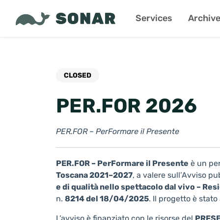
Services
Archiv
CLOSED
PER.FOR 2026
PER.FOR – PerFormare il Presente
PER.FOR – PerFormare il Presente
è un per
Toscana 2021–2027
, a valere sull’Avviso p
e di qualità nello spettacolo dal vivo – Res
n.
8214 del 18/04/2025
. Il progetto è sta
L’avviso è finanziato con le risorse del
PRFSE