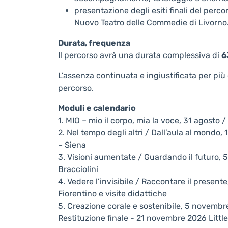
presentazione degli esiti finali del perco
Nuovo Teatro delle Commedie di Livorno
Durata, frequenza
Il percorso avrà una durata complessiva di
6
L’assenza continuata e ingiustificata per più
percorso.
Moduli e calendario
1. MIO – mio il corpo, mia la voce, 31 agost
2. Nel tempo degli altri / Dall’aula al mond
– Siena
3. Visioni aumentate / Guardando il futuro, 
Bracciolini
4. Vedere l’invisibile / Raccontare il present
Fiorentino e visite didattiche
5. Creazione corale e sostenibile, 5 novemb
Restituzione finale - 21 novembre 2026 Littl