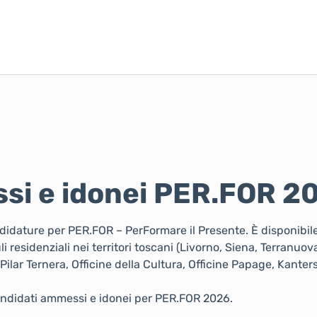
si e idonei PER.FOR 2
ndidature per PER.FOR – PerFormare il Presente. È disponibile 
residenziali nei territori toscani (Livorno, Siena, Terranuova
lar Ternera, Officine della Cultura, Officine Papage, Kanters
candidati ammessi e idonei per PER.FOR 2026.